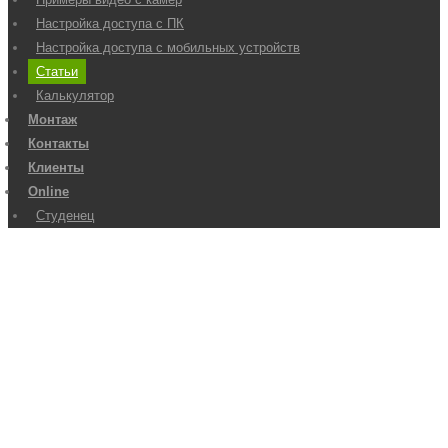
Настройка доступа с ПК
Настройка доступа с мобильных устройств
Статьи
Калькулятор
Монтаж
Контакты
Клиенты
Online
Студенец