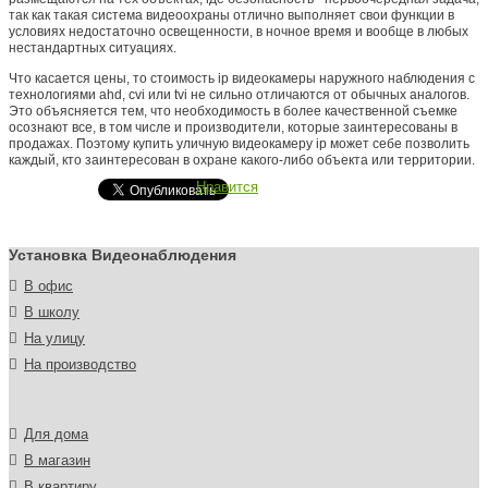
так как такая система видеоохраны отлично выполняет свои функции в
условиях недостаточно освещенности, в ночное время и вообще в любых
нестандартных ситуациях.
Что касается цены, то стоимость ip видеокамеры наружного наблюдения с
технологиями ahd, cvi или tvi не сильно отличаются от обычных аналогов.
Это объясняется тем, что необходимость в более качественной съемке
осознают все, в том числе и производители, которые заинтересованы в
продажах. Поэтому купить уличную видеокамеру ip может себе позволить
каждый, кто заинтересован в охране какого-либо объекта или территории.
Нравится
Установка Видеонаблюдения
В офис
В школу
На улицу
На производство
Для дома
В магазин
В квартиру