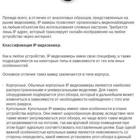
Прежде всего, в отличие от аналоговых образцов, представленных на
рынке видеокамер, IP камеры позволяют организовать видеонаблюдение
за любым объектом без использования сложных настроек. Требуется
лишь IP адрес, который транслирует онлайн-изображение на любое
устройство через интернет.
Классификация IP видеокамер.
Как и любое устройство, IP видеокамеры имею свою специфику, а также
подразделяются на некоторые типы в зависимости от тех или иных
особенностей.
Основное отличие таких камер заключается в типе корпуса.
Корпусные. Обычные корпусные IP видеокамеры являются наиболее
распространенными и универсальными моделями. Для такого
оборудования подбирается угол обзора, который в дальнейшем может
изменяться в зависимости от необходимости наблюдения с того или
иного ракурса.
Купольные. Купольные IP камеры имеют свои особенности в плане
устройства корпуса. Они имеют шарообразную форму, вследствие чего
также может регулироваться угол обзора, но чаще всего такие модели
устанавливаются на потолке, так как круговой обзор помещения при
этом будет идеально соответствовать поставленным целям. Еще одной
важной особенностью купольных камер является невозможность со
стороны определить, какой именно установлен угол обзора в данный