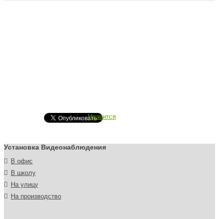
Нравится
Установка Видеонаблюдения
В офис
В школу
На улицу
На производство