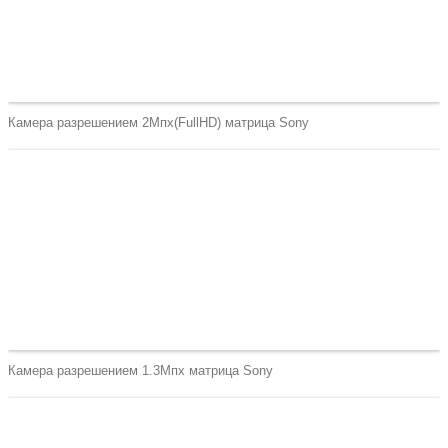
Камера разрешением 2Мпх(FullHD) матрица Sony
Камера разрешением 1.3Мпх матрица Sony