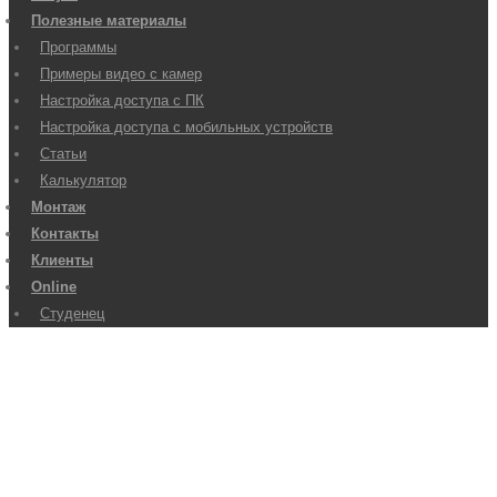
Полезные материалы
Программы
Примеры видео с камер
Настройка доступа с ПК
Настройка доступа с мобильных устройств
Статьи
Калькулятор
Монтаж
Контакты
Клиенты
Online
Студенец