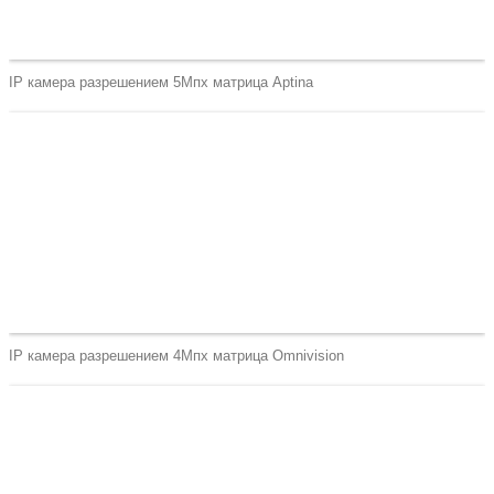
IP камера разрешением 5Мпх матрица Aptina
IP камера разрешением 4Мпх матрица Omnivision