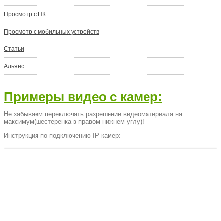
Просмотр с ПК
Просмотр с мобильных устройств
Статьи
Альянс
Примеры видео с камер:
Не забываем переключать разрешение видеоматериала на
максимум(шестеренка в правом нижнем углу)!
Инструкция по подключению IP камер: