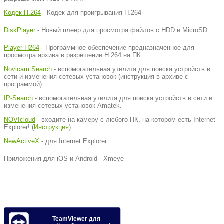
Кодек H.264
- Кодек для проигрывания H.264
DiskPlayer
- Новый плеер для просмотра файлов с HDD и MicroSD.
Player H264
- Программное обеспечение предназначенное для
просмотра архива в разрешении Н.264 на ПК.
Novicam Search
- вспомогательная утилита для поиска устройств в
сети и изменения сетевых установок (инструкция в архиве с
программой).
IP-Search
- вспомогательная утилита для поиска устройств в сети и
изменения сетевых установок Amatek.
NOVIcloud
- входите на камеру с любого ПК, на котором есть Internet
Explorer! (
Инструкция
).
NewActiveX
- для Internet Explorer.
Приложения для iOS и Android - Xmeye
TeamViewer для