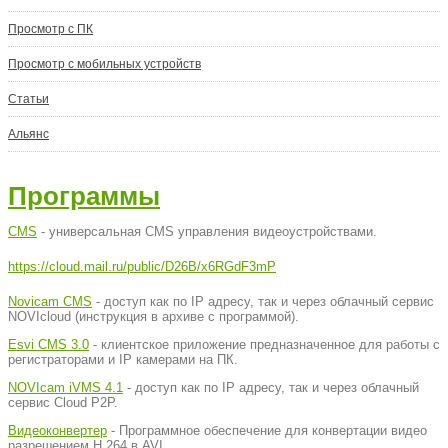
Просмотр с ПК
Просмотр с мобильных устройств
Статьи
Альянс
Программы
CMS
- универсальная CMS управления видеоустройствами.
https://cloud.mail.ru/public/D26B/x6RGdF3mP
Novicam CMS
- доступ как по IP адресу, так и через облачный сервис
NOVIcloud (инструкция в архиве с программой).
Esvi CMS 3.0
- клиентское приложение предназначенное для работы с
регистраторами и IP камерами на ПК.
NOVIcam iVMS 4.1
- доступ как по IP адресу, так и через облачный
сервис Cloud P2P.
Видеоконвертер
- Программное обеспечение для конвертации видео
разрешением Н.264 в AVI.