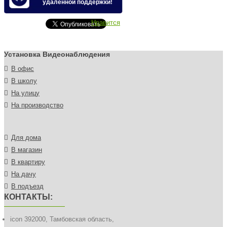
удалённой поддержки!
Нравится
Установка Видеонаблюдения
В офис
В школу
На улицу
На производство
Для дома
В магазин
В квартиру
На дачу
В подъезд
КОНТАКТЫ:
icon
392000, Тамбовская область,