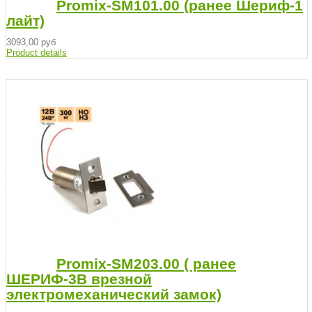
Promix-SM101.00 (ранее Шериф-1
лайт)
3093,00 руб
Product details
Promix-SM203.00 ( ранее
ШЕРИФ-3В врезной
электромеханический замок)