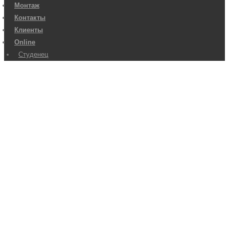
Монтаж
Контакты
Клиенты
Online
Студенец