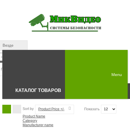
Везде
Menu
КАТАЛОГ ТОВАРОВ
Sort by
Product Price +/-
Показать
Product Name
Category
Manufacturer name