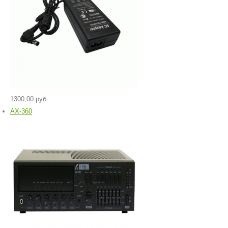
1300,00 руб
AX-360