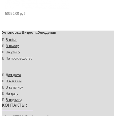
50389,00 руб
Установка Видеонаблюдения
В офис
В школу
На улицу
На производство
Для дома
В магазин
В квартиру
На дачу
В подъезд
КОНТАКТЫ: