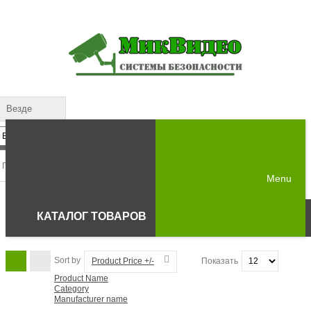
Везде
Menu
КАТАЛОГ ТОВАРОВ
Sort by
Product Price +/-
Показать
Product Name
Category
Manufacturer name