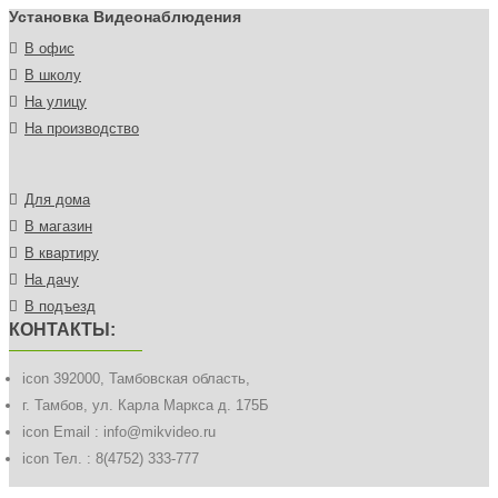
Установка Видеонаблюдения
В офис
В школу
На улицу
На производство
Для дома
В магазин
В квартиру
На дачу
В подъезд
КОНТАКТЫ:
icon
392000, Тамбовская область,
г. Тамбов, ул. Карла Маркса д. 175Б
icon
Email : info@mikvideo.ru
icon
Тел. : 8(4752) 333-777