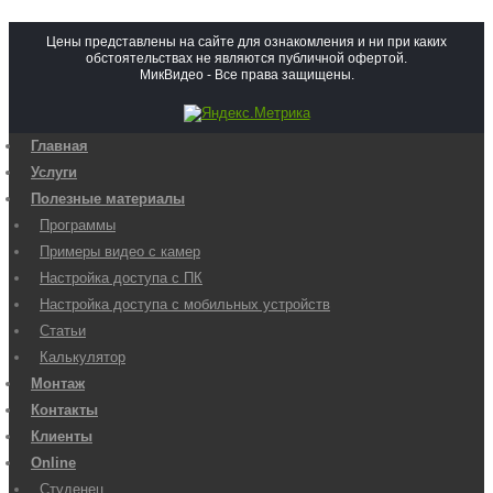
Цены представлены на сайте для ознакомления и ни при каких
обстоятельствах не являются публичной офертой.
МикВидео - Все права защищены.
Главная
Услуги
Полезные материалы
Программы
Примеры видео с камер
Настройка доступа с ПК
Настройка доступа с мобильных устройств
Статьи
Калькулятор
Монтаж
Контакты
Клиенты
Online
Студенец