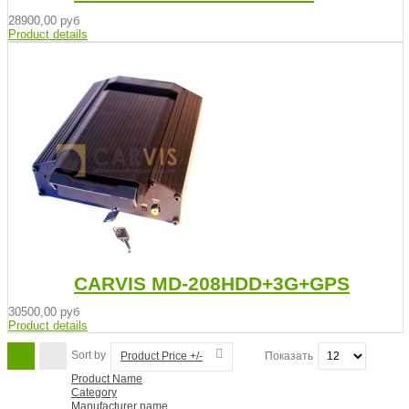
28900,00 руб
Product details
CARVIS MD-208HDD+3G+GPS
30500,00 руб
Product details
Sort by
Product Price +/-
Показать
Product Name
Category
Manufacturer name