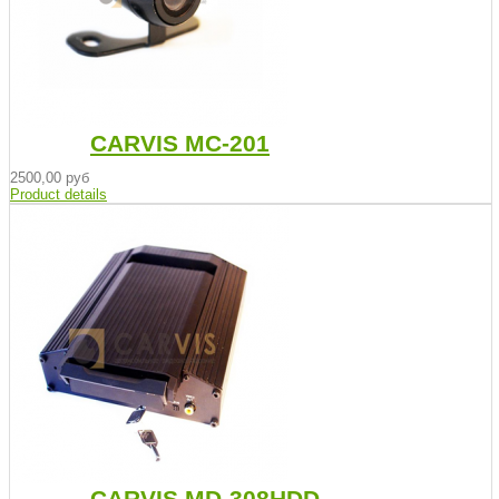
CARVIS MC-201
2500,00 руб
Product details
CARVIS MD-308HDD