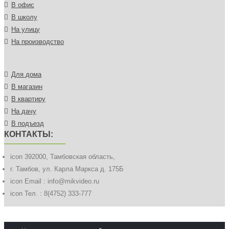
В офис
В школу
На улицу
На производство
Для дома
В магазин
В квартиру
На дачу
В подъезд
КОНТАКТЫ:
icon
392000, Тамбовская область,
г. Тамбов, ул. Карла Маркса д. 175Б
icon
Email : info@mikvideo.ru
icon
Тел. : 8(4752) 333-777