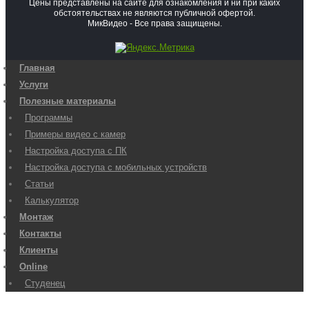
Цены представлены на сайте для ознакомления и ни при каких
обстоятельствах не являются публичной офертой.
МикВидео - Все права защищены.
Главная
Услуги
Полезные материалы
Программы
Примеры видео с камер
Настройка доступа с ПК
Настройка доступа с мобильных устройств
Статьи
Калькулятор
Монтаж
Контакты
Клиенты
Online
Студенец