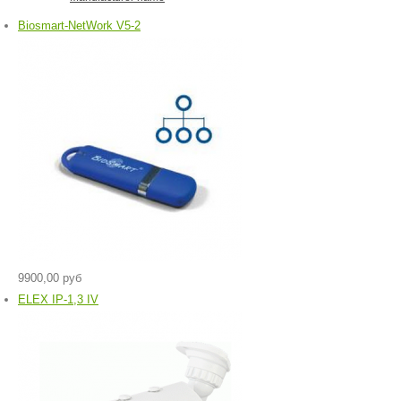
Biosmart-NetWork V5-2
9900,00 руб
ELEX IP-1,3 IV