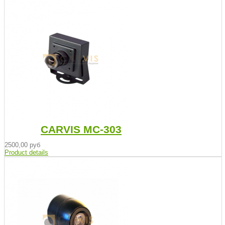
CARVIS MC-303
2500,00 руб
Product details