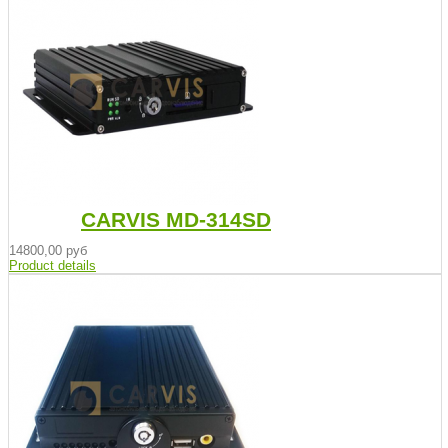
CARVIS MD-314SD
14800,00 руб
Product details