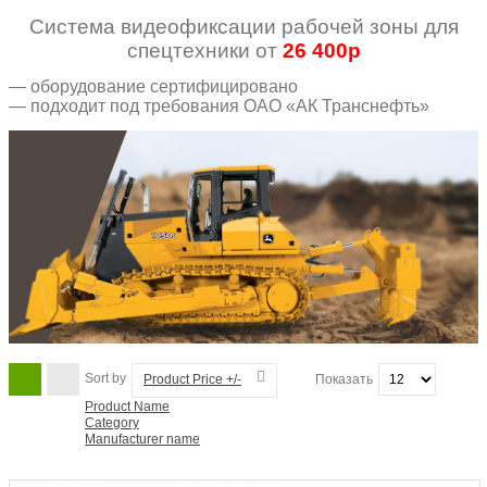
Система видеофиксации рабочей зоны для
спецтехники от
26 400р
— оборудование сертифицировано
— подходит под требования ОАО «АК Транснефть»
Sort by
Product Price +/-
Показать
Product Name
Category
Manufacturer name