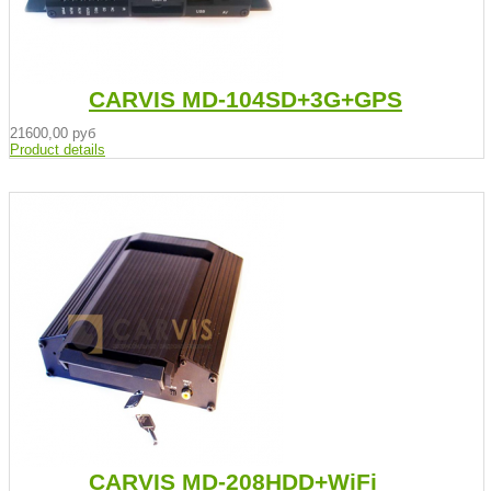
CARVIS MD-104SD+3G+GPS
21600,00 руб
Product details
CARVIS MD-208HDD+WiFi