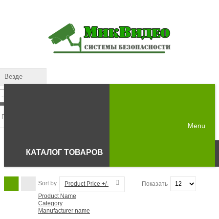
Везде
Menu
КАТАЛОГ ТОВАРОВ
Sort by
Product Price +/-
Показать
Product Name
Category
Manufacturer name