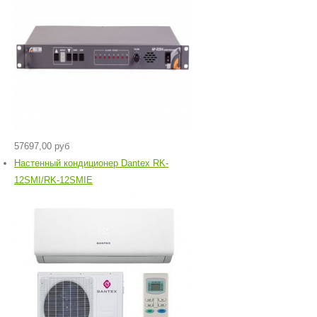
57697,00 руб
Настенный кондиционер Dantex RK-
12SMI/RK-12SMIЕ