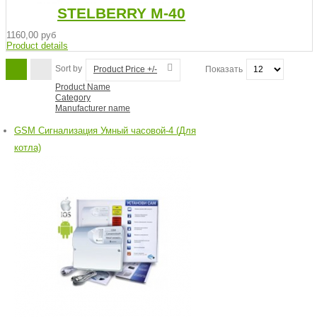
STELBERRY М-40
1160,00 руб
Product details
Sort by
Product Price +/-
Показать
Product Name
Category
Manufacturer name
GSM Сигнализация Умный часовой-4 (Для
котла)