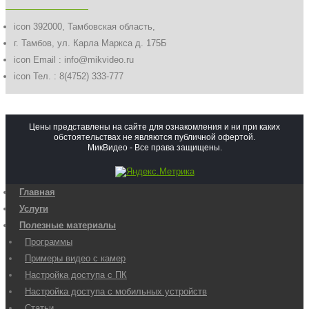
icon
392000, Тамбовская область,
г. Тамбов, ул. Карла Маркса д. 175Б
icon
Email : info@mikvideo.ru
icon
Тел. : 8(4752) 333-777
Цены представлены на сайте для ознакомления и ни при каких
обстоятельствах не являются публичной офертой.
МикВидео - Все права защищены.
Главная
Услуги
Полезные материалы
Программы
Примеры видео с камер
Настройка доступа с ПК
Настройка доступа с мобильных устройств
Статьи