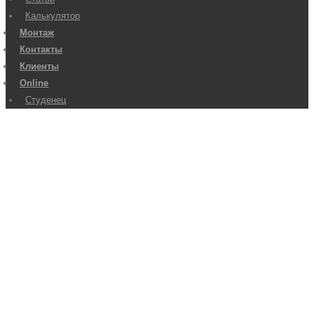
Калькулятор
Монтаж
Контакты
Клиенты
Online
Студенец