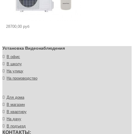
28700,00 руб
Установка Видеонаблюдения
В офис
В школу
На улицу
На производство
Для дома
В магазин
В квартиру
На дачу
В подъезд
КОНТАКТЫ: