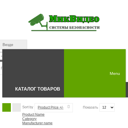
Везде
Menu
КАТАЛОГ ТОВАРОВ
Sort by
Product Price +/-
Показать
Product Name
Category
Manufacturer name