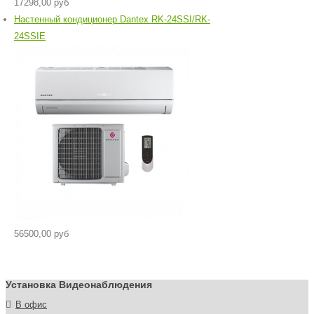
17298,00 руб
Настенный кондиционер Dantex RK-24SSI/RK-
24SSIЕ
56500,00 руб
Установка Видеонаблюдения
В офис