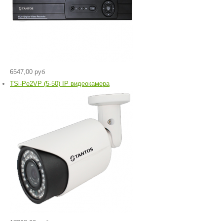
6547,00 руб
TSi-Pe2VP (5-50) IP видеокамера