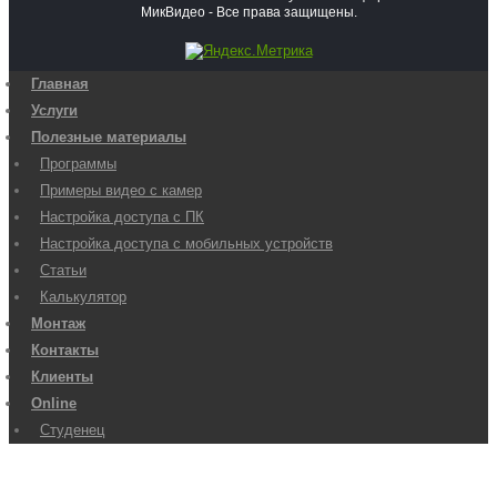
МикВидео - Все права защищены.
Главная
Услуги
Полезные материалы
Программы
Примеры видео с камер
Настройка доступа с ПК
Настройка доступа с мобильных устройств
Статьи
Калькулятор
Монтаж
Контакты
Клиенты
Online
Студенец