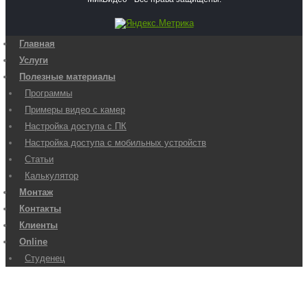
Главная
Услуги
Полезные материалы
Программы
Примеры видео с камер
Настройка доступа с ПК
Настройка доступа с мобильных устройств
Статьи
Калькулятор
Монтаж
Контакты
Клиенты
Online
Студенец