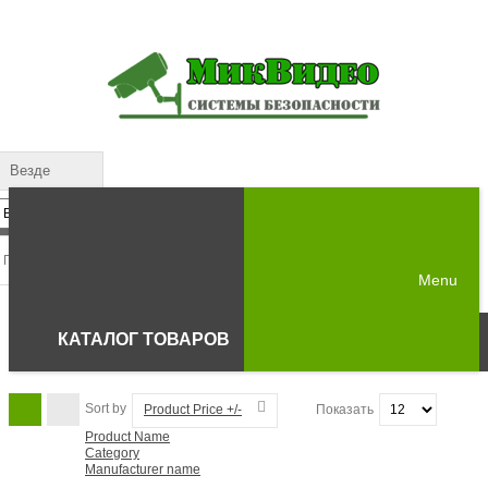
Везде
Menu
КАТАЛОГ ТОВАРОВ
Sort by
Product Price +/-
Показать
Product Name
Category
Manufacturer name