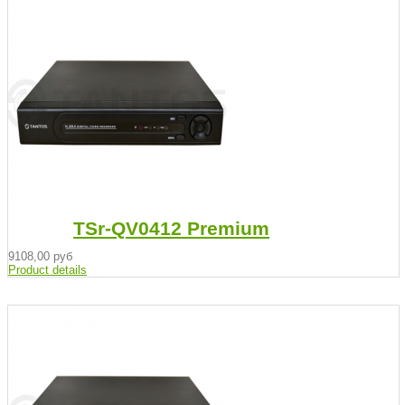
TSr-QV0412 Premium
9108,00 руб
Product details