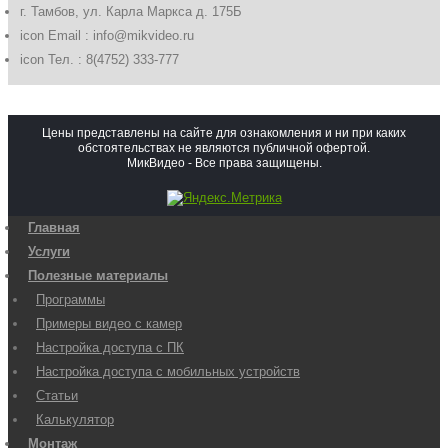
г. Тамбов, ул. Карла Маркса д. 175Б
icon
Email : info@mikvideo.ru
icon
Тел. : 8(4752) 333-777
Цены представлены на сайте для ознакомления и ни при каких
обстоятельствах не являются публичной офертой.
МикВидео - Все права защищены.
Главная
Услуги
Полезные материалы
Программы
Примеры видео с камер
Настройка доступа с ПК
Настройка доступа с мобильных устройств
Статьи
Калькулятор
Монтаж