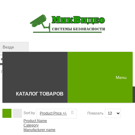
Везде
Menu
КАТАЛОГ ТОВАРОВ
Sort by
Product Price +/-
Показать
Product Name
Category
Manufacturer name