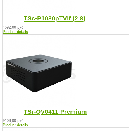
TSc-P1080pTVIf (2.8)
4692,00 руб
Product details
TSr-QV0411 Premium
9108,00 руб
Product details