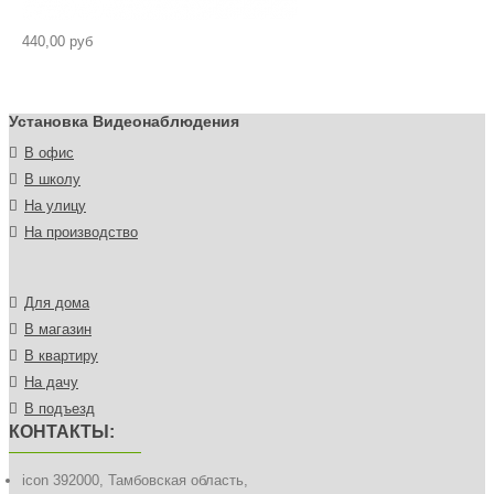
440,00 руб
Установка Видеонаблюдения
В офис
В школу
На улицу
На производство
Для дома
В магазин
В квартиру
На дачу
В подъезд
КОНТАКТЫ:
icon
392000, Тамбовская область,