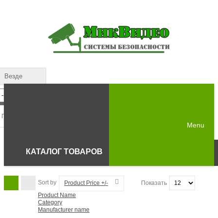
Везде
Menu
КАТАЛОГ ТОВАРОВ
Sort by
Product Price +/-
Показать
Product Name
Category
Manufacturer name