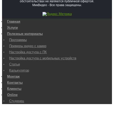
обстоятельствах не являются публичной офертой.
МикВидео - Все права защищены.
Главная
Услуги
Полезные материалы
Программы
Примеры видео с камер
Настройка доступа с ПК
Настройка доступа с мобильных устройств
Статьи
Калькулятор
Монтаж
Контакты
Клиенты
Online
Студенец