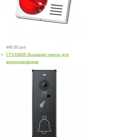
440,00 руб
CTV-D4005 Вызывная панель для
видеодомофонов