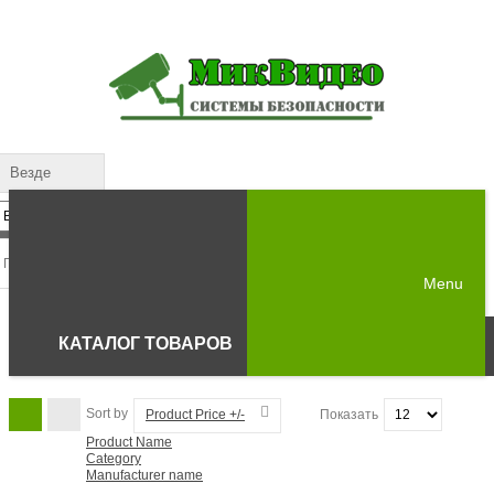
Везде
Menu
КАТАЛОГ ТОВАРОВ
Sort by
Product Price +/-
Показать
Product Name
Category
Manufacturer name