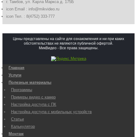
г. Тамбов, ул. Карла Маркса д. 175Б
icon
Email : info@mikvideo.ru
icon
Тел. : 8(4752) 333-777
Цены представлены на сайте для ознакомления и ни при каких
обстоятельствах не являются публичной офертой.
МикВидео - Все права защищены.
Главная
Услуги
Полезные материалы
Программы
Примеры видео с камер
Настройка доступа с ПК
Настройка доступа с мобильных устройств
Статьи
Калькулятор
Монтаж