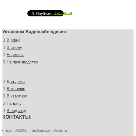
Нравится
Установка Видеонаблюдения
В офис
В школу
На улицу
На производство
Для дома
В магазин
В квартиру
На дачу
В подъезд
КОНТАКТЫ:
icon
392000, Тамбовская область,