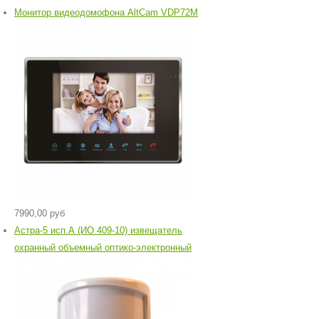
Монитор видеодомофона AltCam VDP72M
7990,00 руб
Астра-5 исп.А (ИО 409-10) извещатель
охранный объемный оптико-электронный