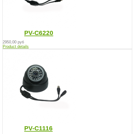
PV-C6220
2950,00 руб
Product details
PV-C1116