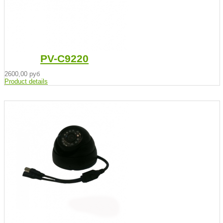
PV-C9220
2600,00 руб
Product details