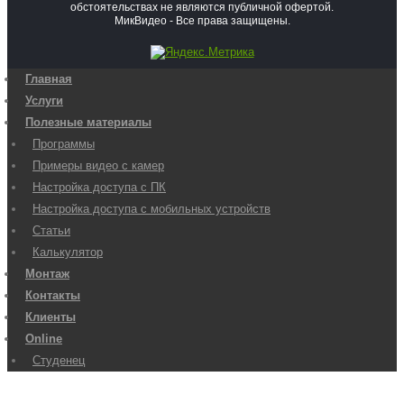
обстоятельствах не являются публичной офертой.
МикВидео - Все права защищены.
Главная
Услуги
Полезные материалы
Программы
Примеры видео с камер
Настройка доступа с ПК
Настройка доступа с мобильных устройств
Статьи
Калькулятор
Монтаж
Контакты
Клиенты
Online
Студенец