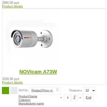
2990,00 руб
Product details
NOVIcam A73W
3250,00 руб
Product details
Sort by
Product Price +/-
Показать
Product Name
1
2
End
Category
Manufacturer name