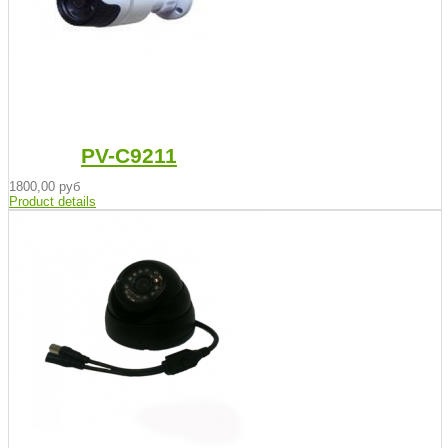
PV-C9211
1800,00 руб
Product details