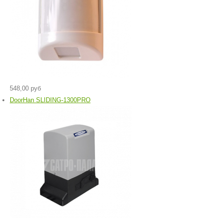
548,00 руб
DoorHan SLIDING-1300PRO