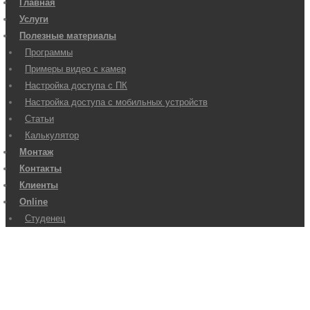
Главная
Услуги
Полезные материалы
Программы
Примеры видео с камер
Настройка доступа с ПК
Настройка доступа с мобильных устройств
Статьи
Калькулятор
Монтаж
Контакты
Клиенты
Online
Студенец