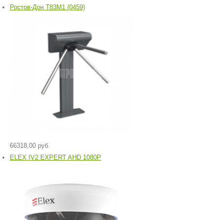
Ростов-Дон Т83М1 (0459)
66318,00 руб
ELEX IV2 EXPERT AHD 1080P