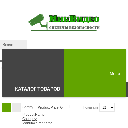
Везде
Menu
КАТАЛОГ ТОВАРОВ
Sort by
Product Price +/-
Показать
Product Name
Category
Manufacturer name