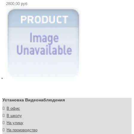
2800,00 руб
Установка Видеонаблюдения
В офис
В школу
На улицу
На производство