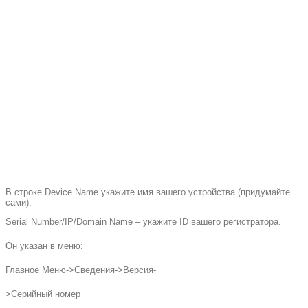
В строке Device Name укажите имя вашего устройства (придумайте
сами).
Serial Number/IP/Domain Name – укажите ID вашего регистратора.
Он указан в меню:
Главное Меню->Сведения->Версия-
>Серийный номер