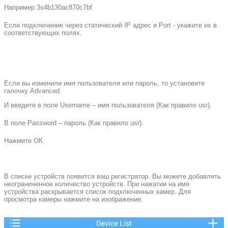
Например 3s4b130аc870c7bf
Если подключение через статический IP адрес и Port - укажите их в
соответствующих полях.
Если вы изменили имя пользователя или пароль, то установите
галочку Advanced.
И введите в поле Username – имя пользователя (Как правило usr).
В поле Password – пароль (Как правило usr).
Нажмите ОК.
В списке устройств появится ваш регистратор. Вы можете добавлять
неограниченное количество устройств. При нажатии на имя
устройства раскрывается список подключенных камер. Для
просмотра камеры нажмите на изображение.