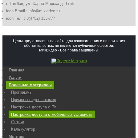
г. Тамбов, ул. Карла Маркса д. 175Б
icon
Email : info@mikvideo.ru
icon
Тел. : 8(4752) 333-777
Цены представлены на сайте для ознакомления и ни при каких
обстоятельствах не являются публичной офертой.
МикВидео - Все права защищены.
Главная
Услуги
Полезные материалы
Программы
Примеры видео с камер
Настройка доступа с ПК
Настройка доступа с мобильных устройств
Статьи
Калькулятор
Монтаж