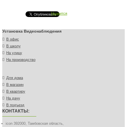
Нравится
Установка Видеонаблюдения
В офис
В школу
На улицу
На производство
Для дома
В магазин
В квартиру
На дачу
В подъезд
КОНТАКТЫ:
icon
392000, Тамбовская область,