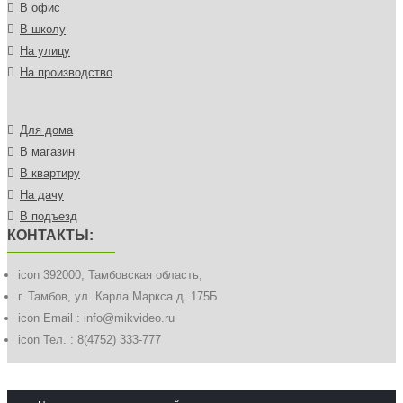
В офис
В школу
На улицу
На производство
Для дома
В магазин
В квартиру
На дачу
В подъезд
КОНТАКТЫ:
icon
392000, Тамбовская область,
г. Тамбов, ул. Карла Маркса д. 175Б
icon
Email : info@mikvideo.ru
icon
Тел. : 8(4752) 333-777