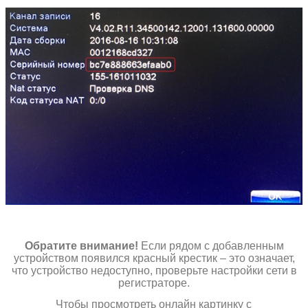
Обратите внимание!
Если рядом с добавленным
устройством появился красный крестик – это означает,
что устройство недоступно, проверьте настройки сети в
регистраторе.
Чтобы просмотреть онлайн картинку с