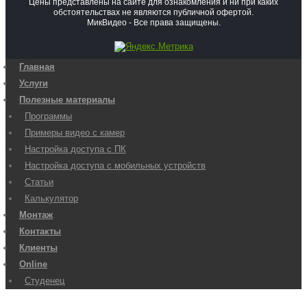
Цены представлены на сайте для ознакомления и ни при каких
обстоятельствах не являются публичной офертой.
МикВидео - Все права защищены.
Главная
Услуги
Полезные материалы
Программы
Примеры видео с камер
Настройка доступа с ПК
Настройка доступа с мобильных устройств
Статьи
Калькулятор
Монтаж
Контакты
Клиенты
Online
Студенец