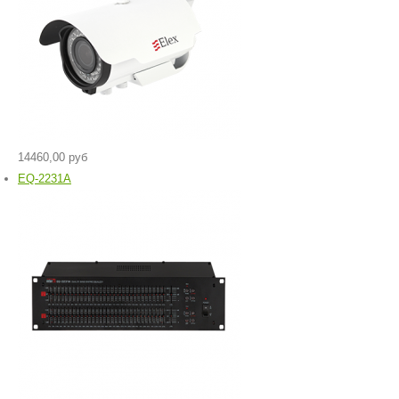
14460,00 руб
EQ-2231A