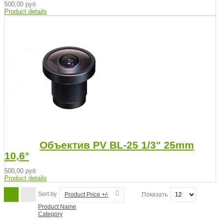
500,00 руб
Product details
Объектив PV BL-25 1/3" 25mm
10,6°
500,00 руб
Product details
Sort by
Product Price +/-
Показать
Product Name
Category