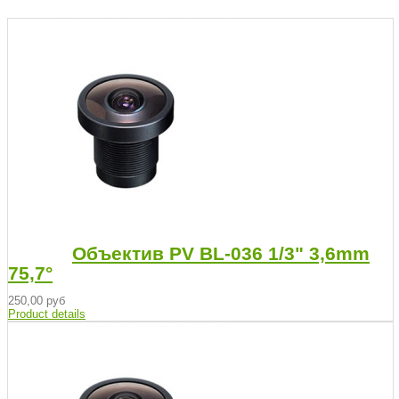
Объектив PV BL-036 1/3" 3,6mm
75,7°
250,00 руб
Product details