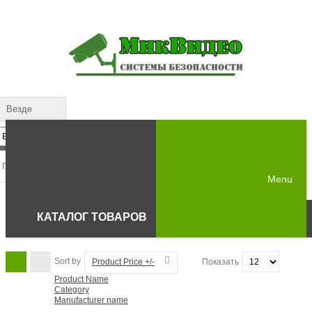
Везде
Menu
КАТАЛОГ ТОВАРОВ
Sort by
Product Price +/-
Показать
Product Name
Category
Manufacturer name