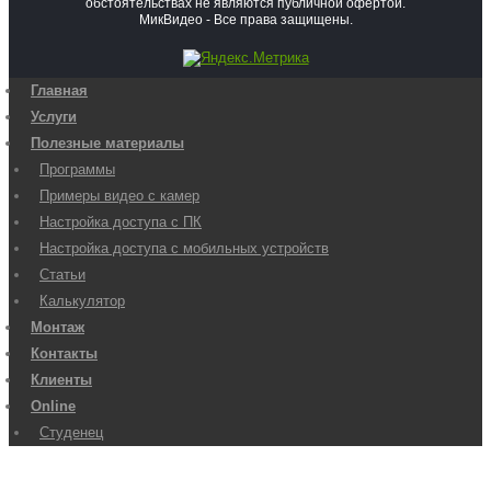
обстоятельствах не являются публичной офертой.
МикВидео - Все права защищены.
Главная
Услуги
Полезные материалы
Программы
Примеры видео с камер
Настройка доступа с ПК
Настройка доступа с мобильных устройств
Статьи
Калькулятор
Монтаж
Контакты
Клиенты
Online
Студенец