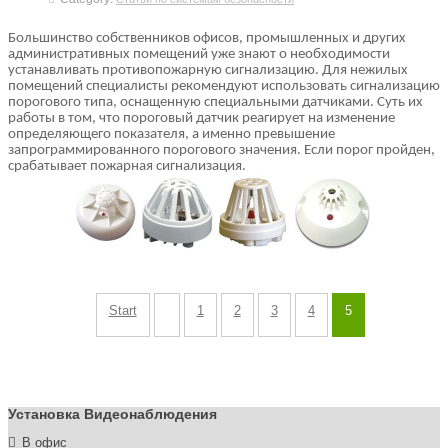
Большинство собственников офисов, промышленных и других
административных помещений уже знают о необходимости
устанавливать противопожарную сигнализацию. Для нежилых
помещений специалисты рекомендуют использовать сигнализацию
порогового типа, оснащенную специальными датчиками. Суть их
работы в том, что пороговый датчик реагирует на изменение
определяющего показателя, а именно превышение
запрограммированного порогового значения. Если порог пройден,
срабатывает пожарная сигнализация.
Start
1
2
3
4
5
Установка Видеонаблюдения
В офис