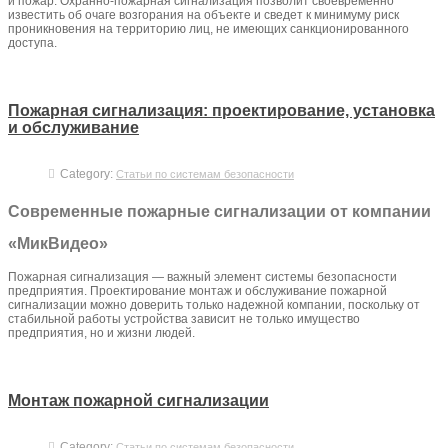
и пожар. Охранно-пожарная сигнализация позволит своевременно
известить об очаге возгорания на объекте и сведет к минимуму риск
проникновения на территорию лиц, не имеющих санкционированного
доступа.
Пожарная сигнализация: проектирование, установка
и обслуживание
Category:
Статьи по системам безопасности
Современные пожарные сигнализации от компании
«МикВидео»
Пожарная сигнализация — важный элемент системы безопасности
предприятия. Проектирование монтаж и обслуживание пожарной
сигнализации можно доверить только надежной компании, поскольку от
стабильной работы устройства зависит не только имущество
предприятия, но и жизни людей.
Монтаж пожарной сигнализации
Category:
Статьи по системам безопасности