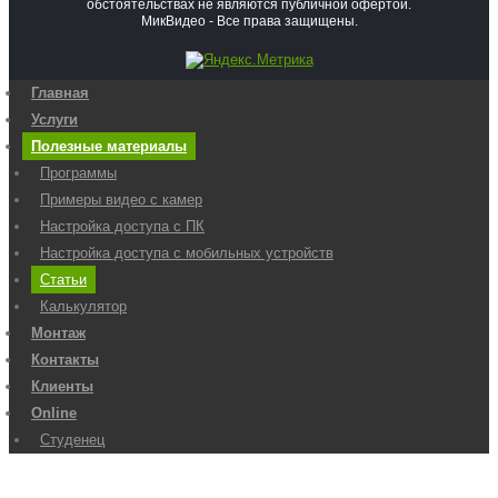
обстоятельствах не являются публичной офертой.
МикВидео - Все права защищены.
Главная
Услуги
Полезные материалы
Программы
Примеры видео с камер
Настройка доступа с ПК
Настройка доступа с мобильных устройств
Статьи
Калькулятор
Монтаж
Контакты
Клиенты
Online
Студенец