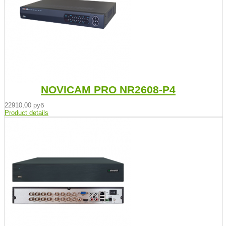
NOVICAM PRO NR2608-P4
22910,00 руб
Product details