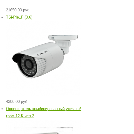
21650,00 руб
TSi-Ple1F (3.6)
4300,00 руб
Оповещатель комбинированный уличный
гром-12 К исп.2