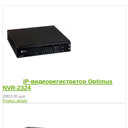
IP-видеорегистратор Optimus
NVR-2324
20813,00 руб
Product details