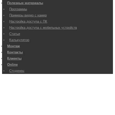
Полезные материалы
Программы
Примеры видео с камер
Настройка доступа с ПК
Настройка доступа с мобильных устройств
Статьи
Калькулятор
Монтаж
Контакты
Клиенты
Online
Студенец