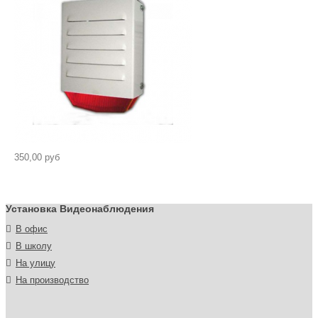
350,00 руб
Установка Видеонаблюдения
В офис
В школу
На улицу
На производство