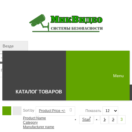
Везде
Menu
КАТАЛОГ ТОВАРОВ
Sort by
Product Price +/-
Показать
Product Name
Start
1
2
3
Category
Manufacturer name